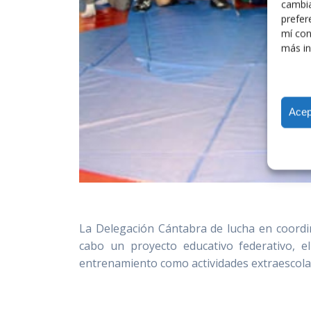
cambia
prefer
mí con
más in
Acep
La Delegación Cántabra de lucha en coordin
cabo un proyecto educativo federativo, e
entrenamiento como actividades extraescola