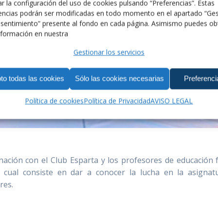
r la configuración del uso de cookies pulsando “Preferencias”. Estas
encias podrán ser modificadas en todo momento en el apartado “Ges
sentimiento” presente al fondo en cada página. Asimismo puedes ob
formación en nuestra
Gestionar los servicios
to todas las cookies
Sólo las cookies necesarias
Preferenci
Política de cookies
Política de Privacidad
AVISO LEGAL
ación con el Club Esparta y los profesores de educación fí
l cual consiste en dar a conocer la lucha en la asignat
res.