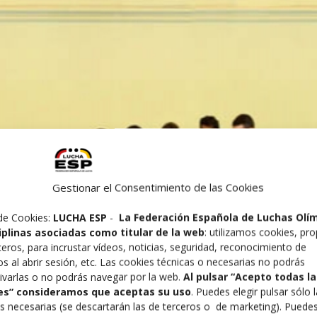
Gestionar el Consentimiento de las Cookies
de Cookies:
LUCHA ESP
-
La Federación Española de Luchas Olí
ciplinas asociadas como titular de la web
: utilizamos cookies, pro
ceros, para incrustar vídeos, noticias, seguridad, reconocimiento de
os al abrir sesión, etc. Las cookies técnicas o necesarias no podrás
ivarlas o no podrás navegar por la web.
Al pulsar “Acepto todas la
es” consideramos que aceptas su uso
. Puedes elegir pulsar sólo 
s necesarias (se descartarán las de terceros o de marketing). Puede