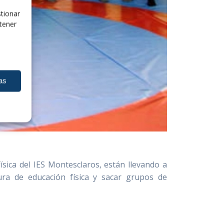
tionar
tener
as
sica del IES Montesclaros, están llevando a
ura de educación física y sacar grupos de