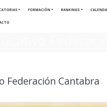
CATORIAS
FORMACIÓN
RANKINGS
CALENDA
ACTO
ducativo Federaci
vo Federación Cantabra