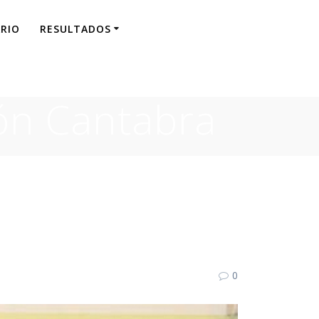
RIO
RESULTADOS
ón Cantabra
0