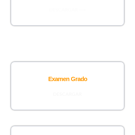
DESCARGAR ⟶
Examen Grado
DESCARGAR