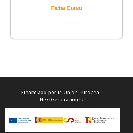
Ficha Curso
DESCARGAR ⟶
Financiado por la Unión Europea –
NextGenerationEU