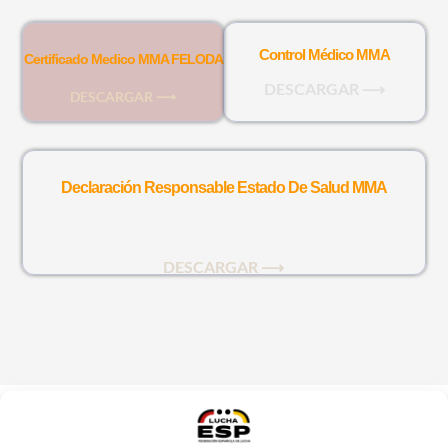
Control Médico MMA
Certificado Medico MMA FELODA
DESCARGAR ⟶
DESCARGAR ⟶
Declaración Responsable Estado De Salud MMA
DESCARGAR ⟶