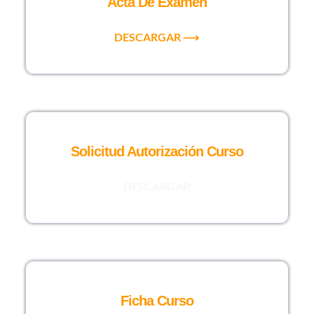
Acta De Examen
DESCARGAR ⟶
Solicitud Autorización Curso
DESCARGAR
Ficha Curso