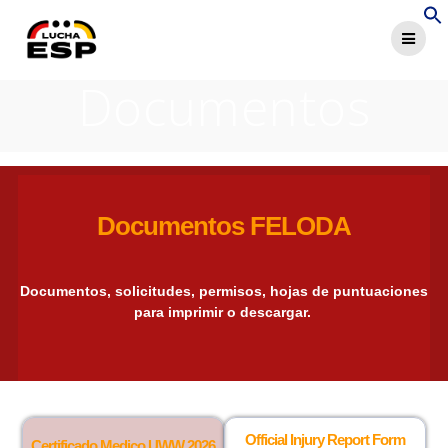
Documentos
Documentos FELODA
Documentos, solicitudes, permisos, hojas de puntuaciones
para imprimir o descargar.
Official Injury Report Form
Certificado Medico UWW 2026