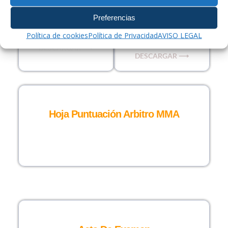
Preferencias
Hoja Puntuación
Hoja Puntuación
Arbitro Lucha Sambo
Arbitro Lucha
Política de cookies
Política de Privacidad
AVISO LEGAL
Grappling
DESCARGAR ⟶
DESCARGAR ⟶
Hoja Puntuación Arbitro MMA
DESCARGAR ⟶