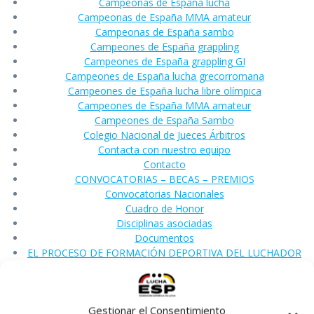
Campeonas de España lucha
Campeonas de España MMA amateur
Campeonas de España sambo
Campeones de España grappling
Campeones de España grappling GI
Campeones de España lucha grecorromana
Campeones de España lucha libre olímpica
Campeones de España MMA amateur
Campeones de España Sambo
Colegio Nacional de Jueces Árbitros
Contacta con nuestro equipo
Contacto
CONVOCATORIAS – BECAS – PREMIOS
Convocatorias Nacionales
Cuadro de Honor
Disciplinas asociadas
Documentos
EL PROCESO DE FORMACIÓN DEPORTIVA DEL LUCHADOR
OLÍMPICO ESPAÑOL
ELECCIONES FELODA 2024
Escuela de Entrenadores
Gestionar el Consentimiento
Federaciones autonómicas