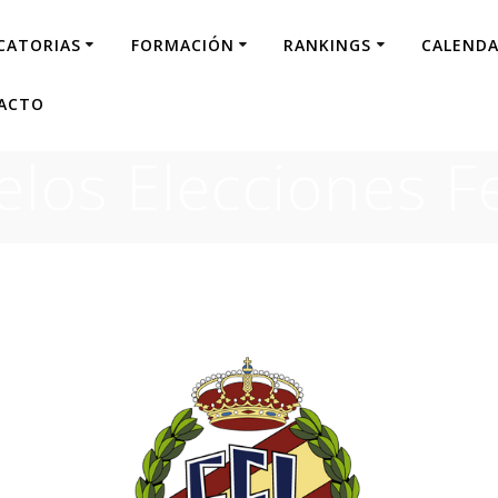
CATORIAS
FORMACIÓN
RANKINGS
CALENDA
ACTO
los Elecciones F