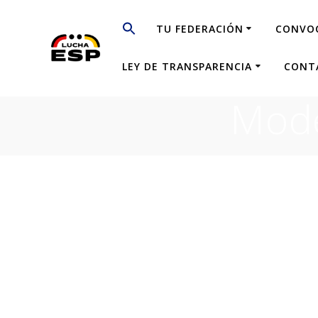
Saltar
al
TU FEDERACIÓN
CONVO
contenido
LEY DE TRANSPARENCIA
CONT
Mode