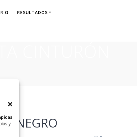
RIO
RESULTADOS
STA CINTURÓN
mpicas
RÓN NEGRO
pias y