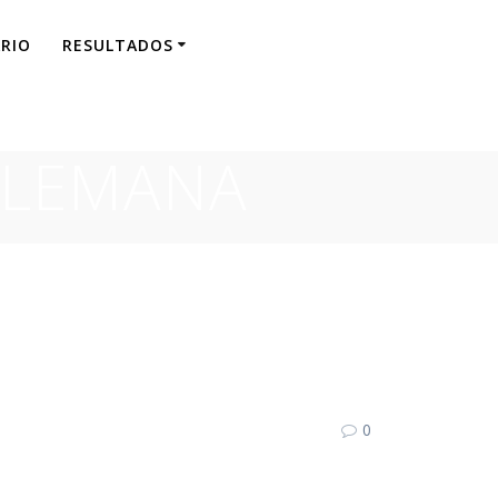
RIO
RESULTADOS
ALEMANA
0