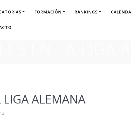
CATORIAS
FORMACIÓN
RANKINGS
CALENDA
ACTO
LES EN LA LIGA 
A LIGA ALEMANA
013