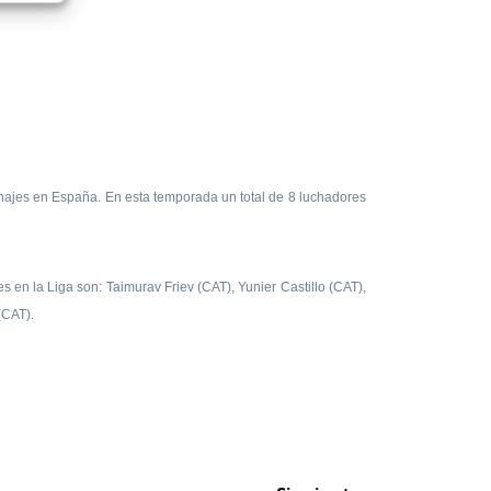
chajes en España. En esta temporada un total de 8 luchadores
en la Liga son: Taimurav Friev (CAT), Yunier Castillo (CAT),
 (CAT).