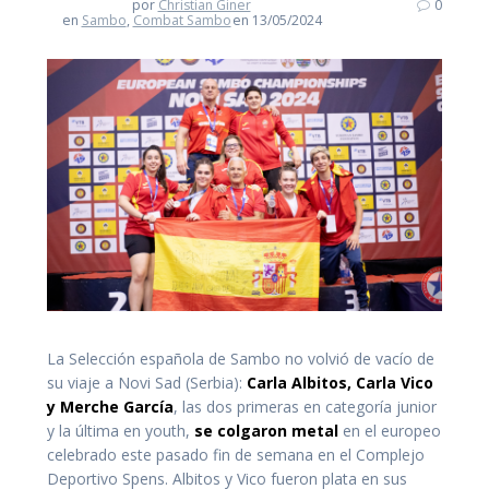
por
Christian Giner
0
en
Sambo
,
Combat Sambo
en 13/05/2024
La Selección española de Sambo no volvió de vacío de
su viaje a Novi Sad (Serbia):
Carla Albitos, Carla Vico
y Merche García
, las dos primeras en categoría junior
y la última en youth,
se colgaron metal
en el europeo
celebrado este pasado fin de semana en el Complejo
Deportivo Spens. Albitos y Vico fueron plata en sus