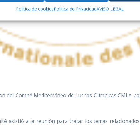
Política de cookies
Política de Privacidad
AVISO LEGAL
ión del Comité Mediterráneo de Luchas Olímpicas CMLA para
asistió a la reunión para tratar los temas relacionados 