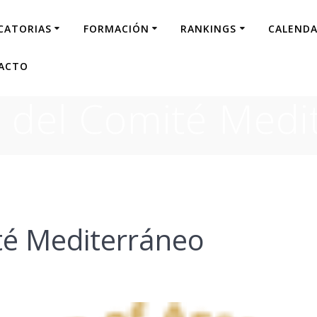
CATORIAS
FORMACIÓN
RANKINGS
CALENDA
ACTO
 del Comité Medi
té Mediterráneo