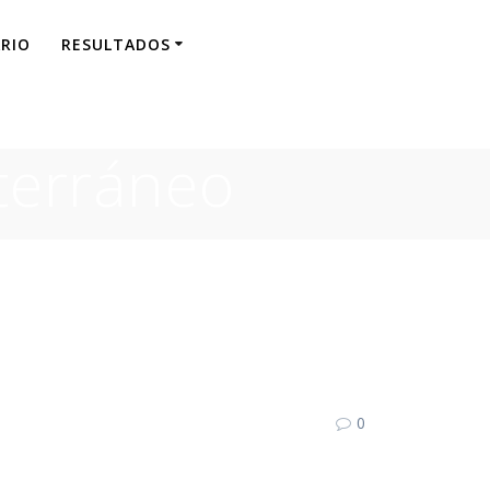
RIO
RESULTADOS
terráneo
0