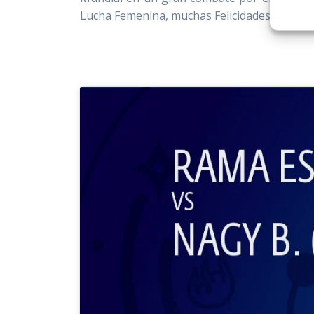
Lucha Femenina, muchas Felicidades Raquel.