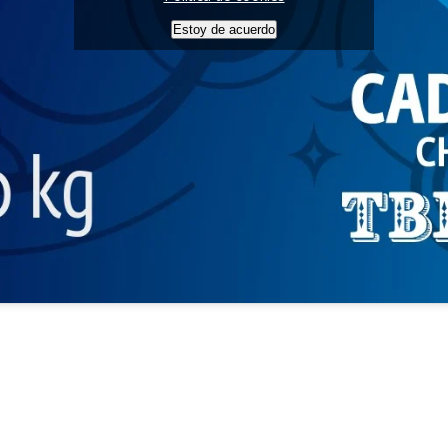
Estoy de acuerdo