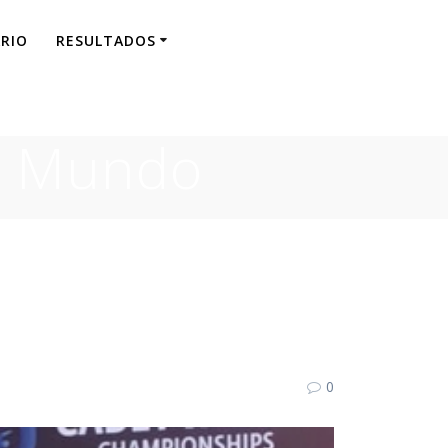
RIO
RESULTADOS
l Mundo
0