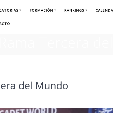
CATORIAS
FORMACIÓN
RANKINGS
CALENDA
ACTO
 Rama Tercera de
era del Mundo