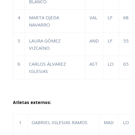
BLANCO
4
MARTA OJEDA
VAL
LF
68
NAVARRO
5
LAURA GÓMEZ
AND
LF
55
VIZCAÍNO
6
CARLOS ÁLVAREZ
AST
LO
65
IGLESIAS
Atletas externos:
1
GABRIEL IGLESIAS RAMOS
MAD
LO