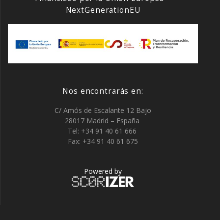
NextGenerationEU
Nos encontrarás en:
C/ Amós de Escalante 12 Bajo
28017 Madrid – España
Tel: +34 91 40 61 666
Fax: +34 91 40 61 675
Powered by