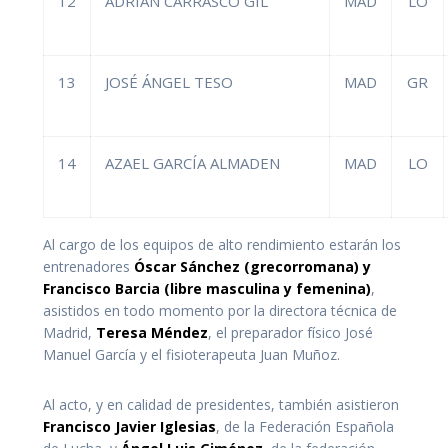
12
ADRIÁN CARRASCO GIL
MAD
LO
13
JOSÉ ÁNGEL TESO
MAD
GR
14
AZAEL GARCÍA ALMADEN
MAD
LO
Al cargo de los equipos de alto rendimiento estarán los
entrenadores
Óscar Sánchez (grecorromana) y
Francisco Barcia (libre masculina y femenina)
,
asistidos en todo momento por la directora técnica de
Madrid,
Teresa Méndez
, el preparador físico José
Manuel García y el fisioterapeuta Juan Muñoz.
Al acto, y en calidad de presidentes, también asistieron
Francisco Javier Iglesias
, de la Federación Española