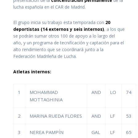
presentación de la
concentración permanente
de la
lucha española en el CAR de Madrid.
El grupo inicia su trabajo esta temporada con
20
deportistas (14 externos y seis internos)
, a los que
se podrán sumar otros 100 de apoyo a lo largo del
año, y un programa de tecnificación y captación para el
alto rendimiento que se coordinará junto a la
Federación Madrileña de Lucha.
Atletas internos:
1
MOHAMMAD
AND
LO
74
MOTTAGHINIA
2
MARINA RUEDA FLORES
AND
LF
53
3
NEREA PAMPÍN
GAL
LF
65