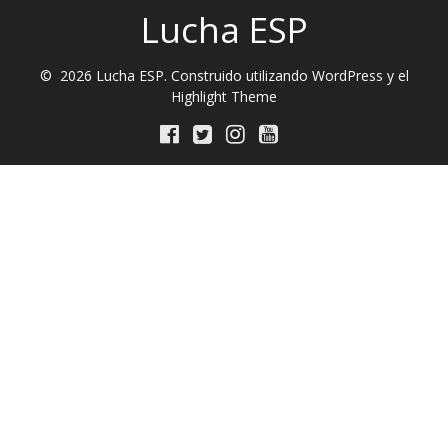
Lucha ESP
© 2026 Lucha ESP. Construido utilizando WordPress y el
Highlight Theme