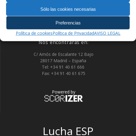
Sólo las cookies necesarias
Preferencias
Política de cookies
Política de Privacidad
AVISO LEGAL
Nos encontrarás en:
C/ Amós de Escalante 12 Bajo
28017 Madrid – España
Tel: +34 91 40 61 666
Fax: +34 91 40 61 675
Powered by
Lucha ESP