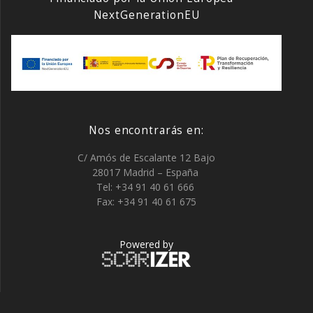
NextGenerationEU
Nos encontrarás en:
C/ Amós de Escalante 12 Bajo
28017 Madrid – España
Tel: +34 91 40 61 666
Fax: +34 91 40 61 675
Powered by