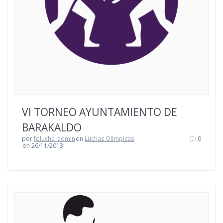
VI TORNEO AYUNTAMIENTO DE
BARAKALDO
por
felucha_admin
en
Luchas Olímpicas
0
en 26/11/2013