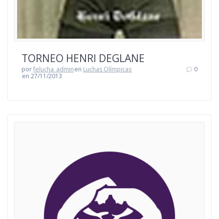
TORNEO HENRI DEGLANE
por
felucha_admin
en
Luchas Olímpicas
0
en 27/11/2013