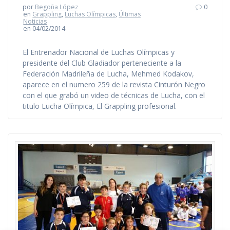
por
Begoña López
0
en
Grappling
,
Luchas Olímpicas
,
Últimas
Noticias
en 04/02/2014
El Entrenador Nacional de Luchas Olímpicas y
presidente del Club Gladiador perteneciente a la
Federación Madrileña de Lucha, Mehmed Kodakov,
aparece en el numero 259 de la revista Cinturón Negro
con el que grabó un video de técnicas de Lucha, con el
titulo Lucha Olímpica, El Grappling profesional.