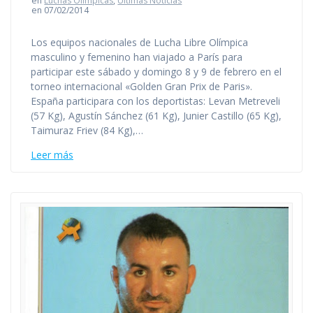
en
Luchas Olímpicas
,
Últimas Noticias
en 07/02/2014
Los equipos nacionales de Lucha Libre Olímpica
masculino y femenino han viajado a París para
participar este sábado y domingo 8 y 9 de febrero en el
torneo internacional «Golden Gran Prix de Paris».
España participara con los deportistas: Levan Metreveli
(57 Kg), Agustín Sánchez (61 Kg), Junier Castillo (65 Kg),
Taimuraz Friev (84 Kg),…
Leer más