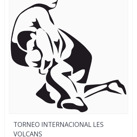
TORNEO INTERNACIONAL LES
VOLCANS