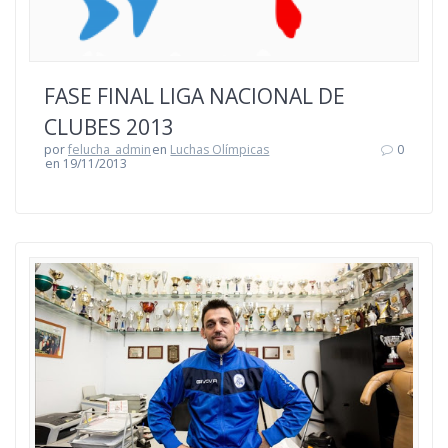
FASE FINAL LIGA NACIONAL DE
CLUBES 2013
por
felucha_admin
en
Luchas Olímpicas
0
en 19/11/2013