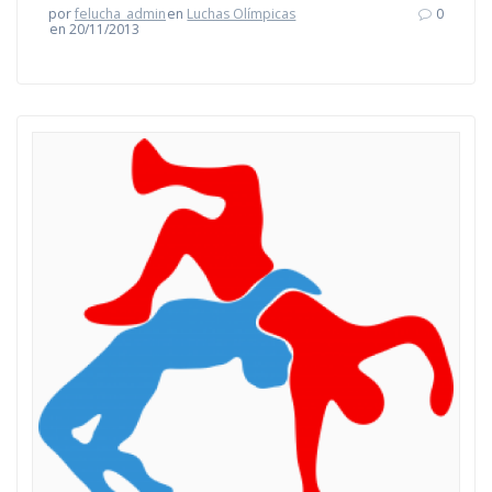
por
felucha_admin
en
Luchas Olímpicas
0
en 20/11/2013