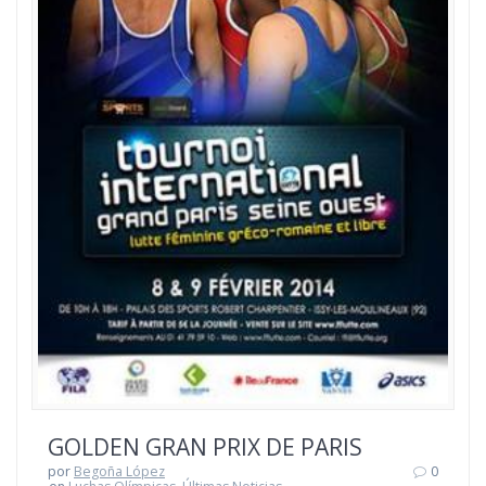
GOLDEN GRAN PRIX DE PARIS
por
Begoña López
0