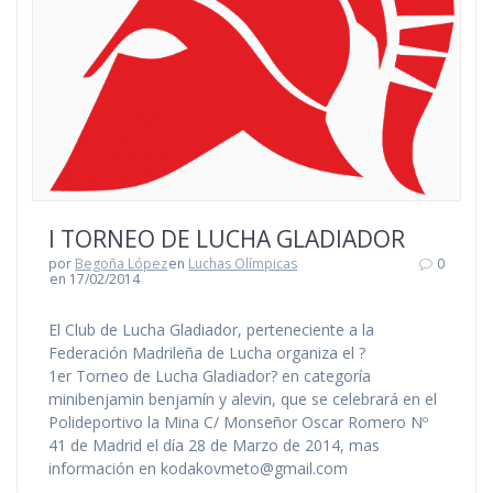
I TORNEO DE LUCHA GLADIADOR
por
Begoña López
en
Luchas Olímpicas
0
en 17/02/2014
El Club de Lucha Gladiador, perteneciente a la
Federación Madrileña de Lucha organiza el ?
1er Torneo de Lucha Gladiador? en categoría
minibenjamin benjamín y alevin, que se celebrará en el
Polideportivo la Mina C/ Monseñor Oscar Romero Nº
41 de Madrid el día 28 de Marzo de 2014, mas
información en kodakovmeto@gmail.com