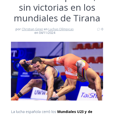
sin victorias en los
mundiales de Tirana
por
Christian Giner
en
Luchas Olímpicas
0
en 04/11/2024
La lucha española cerró los
Mundiales U23 y de