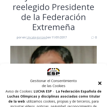
reelegido Presidente
de la Federación
Extremeña
por
en
Uncategorized
en 11/01/2017
0
Gestionar el Consentimiento
de las Cookies
Aviso de Cookies:
LUCHA ESP
-
La Federación Española de
Luchas Olímpicas y disciplinas asociadas como titular
de la web
: utilizamos cookies, propias y de terceros, para
incrustar vídeos, noticias, seguridad, reconocimiento de