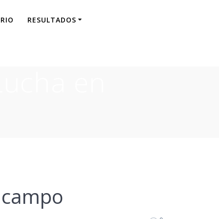
RIO
RESULTADOS
Lucha en
elcampo