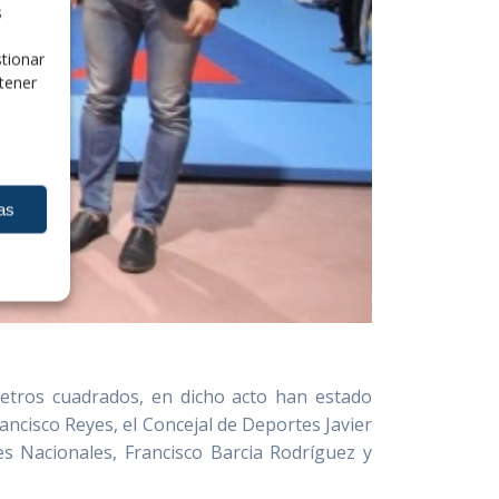
s
tionar
tener
as
metros cuadrados, en dicho acto han estado
ancisco Reyes, el Concejal de Deportes Javier
res Nacionales, Francisco Barcia Rodríguez y