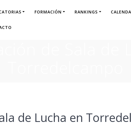
CATORIAS
FORMACIÓN
RANKINGS
CALENDA
ACTO
ación de Sala de 
Torredelcampo
Sala de Lucha en Torred