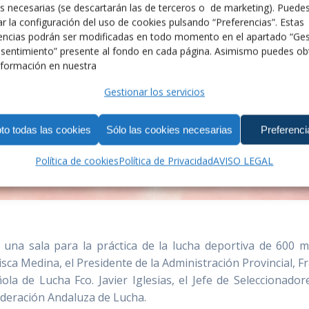
s necesarias (se descartarán las de terceros o de marketing). Puede
r la configuración del uso de cookies pulsando “Preferencias”. Estas
encias podrán ser modificadas en todo momento en el apartado “Ges
sentimiento” presente al fondo en cada página. Asimismo puedes ob
formación en nuestra
Gestionar los servicios
to todas las cookies
Sólo las cookies necesarias
Preferenci
Política de cookies
Política de Privacidad
AVISO LEGAL
una sala para la práctica de la lucha deportiva de 600 
ca Medina, el Presidente de la Administración Provincial, Fr
ola de Lucha Fco. Javier Iglesias, el Jefe de Seleccionado
deración Andaluza de Lucha.