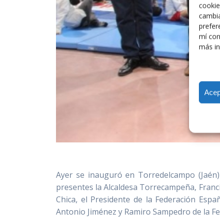
cookie
cambia
prefer
mí con
más in
Acep
Ayer se inauguró en Torredelcampo (Jaén) 
presentes la Alcaldesa Torrecampeña, Francis
Chica, el Presidente de la Federación Españ
Antonio Jiménez y Ramiro Sampedro de la Fe