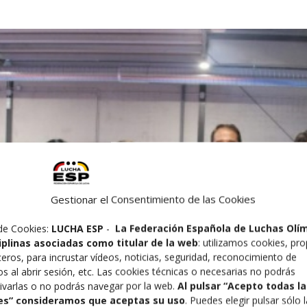
Gestionar el Consentimiento de las Cookies
de Cookies:
LUCHA ESP
-
La Federación Española de Luchas Olí
ciplinas asociadas como titular de la web
: utilizamos cookies, pro
ceros, para incrustar vídeos, noticias, seguridad, reconocimiento de
os al abrir sesión, etc. Las cookies técnicas o necesarias no podrás
ivarlas o no podrás navegar por la web.
Al pulsar “Acepto todas la
es” consideramos que aceptas su uso
. Puedes elegir pulsar sólo 