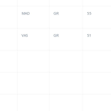
MAD
GR
55
VAS
GR
51