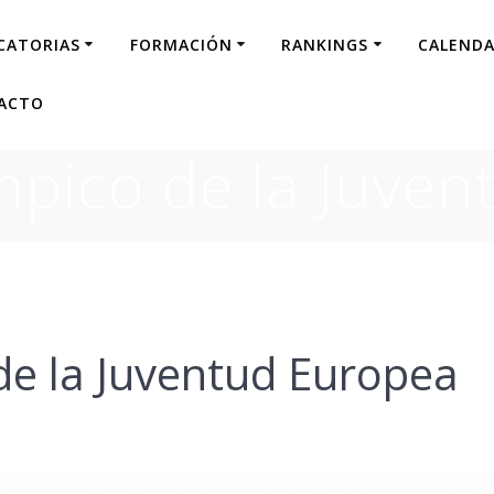
CATORIAS
FORMACIÓN
RANKINGS
CALENDA
ACTO
ímpico de la Juve
 de la Juventud Europea