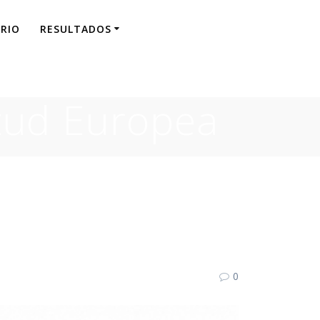
RIO
RESULTADOS
ntud Europea
0