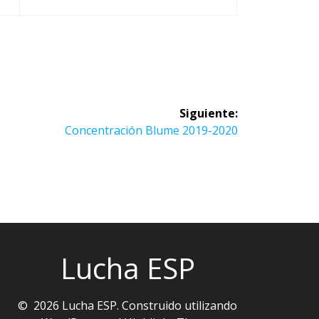
Siguiente:
Siguiente
Concentración Blume 2019-2020
entrada:
Lucha ESP
© 2026 Lucha ESP. Construido utilizando