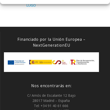
LUCHAS OLIMPICAS EN
(FRANCIA)
LUGO
Financiado por la Unión Europea –
NextGenerationEU
Nos encontrarás en:
C/ Amós de Escalante 12 Bajo
28017 Madrid – España
Tel: +34 91 40 61 666