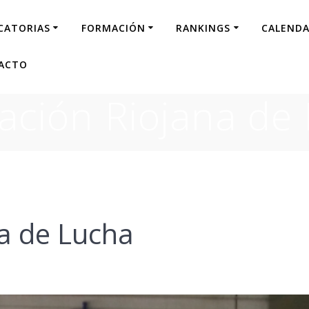
CATORIAS
FORMACIÓN
RANKINGS
CALENDA
ACTO
ación Riojana de
a de Lucha