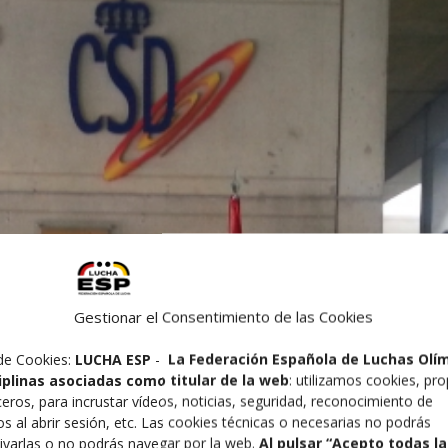
Gestionar el Consentimiento de las Cookies
de Cookies:
LUCHA ESP
-
La Federación Española de Luchas Olí
ciplinas asociadas como titular de la web
: utilizamos cookies, pro
ceros, para incrustar vídeos, noticias, seguridad, reconocimiento de
os al abrir sesión, etc. Las cookies técnicas o necesarias no podrás
ivarlas o no podrás navegar por la web.
Al pulsar “Acepto todas la