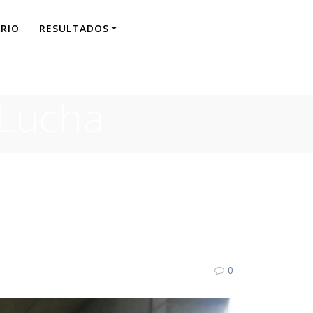
RIO
RESULTADOS
 Lucha
0