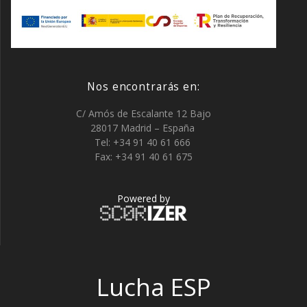
Nos encontrarás en:
C/ Amós de Escalante 12 Bajo
28017 Madrid – España
Tel: +34 91 40 61 666
Fax: +34 91 40 61 675
Powered by
Lucha ESP