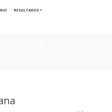
RIO
RESULTADOS
l Lucha
mana