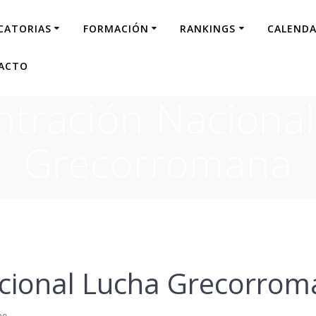
CATORIAS
FORMACIÓN
RANKINGS
CALENDA
ACTO
tración Naciona
Grecorromana
cional Lucha Grecorro