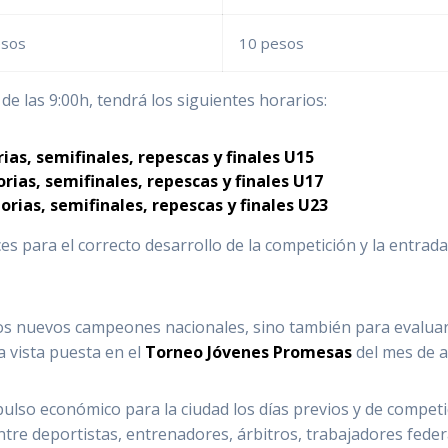
esos
10 pesos
de las 9:00h, tendrá los siguientes horarios:
rias, semifinales, repescas y finales U15
orias, semifinales, repescas y finales U17
orias, semifinales, repescas y finales U23
ces para el correcto desarrollo de la competición y la entrad
los nuevos campeones nacionales, sino también para evaluar 
a vista puesta en el
Torneo Jóvenes Promesas
del mes de ab
so económico para la ciudad los días previos y de competi
tre deportistas, entrenadores, árbitros, trabajadores federa