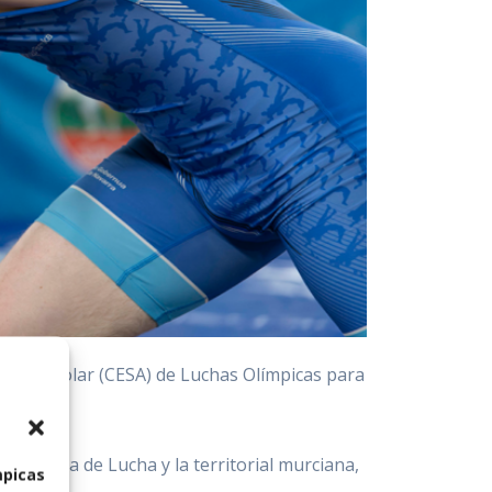
dad Escolar (CESA) de Luchas Olímpicas para
nior.
 Española de Lucha y la territorial murciana,
mpicas
rcia.