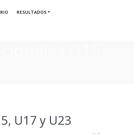
RIO
RESULTADOS
acionales U15,
15, U17 y U23