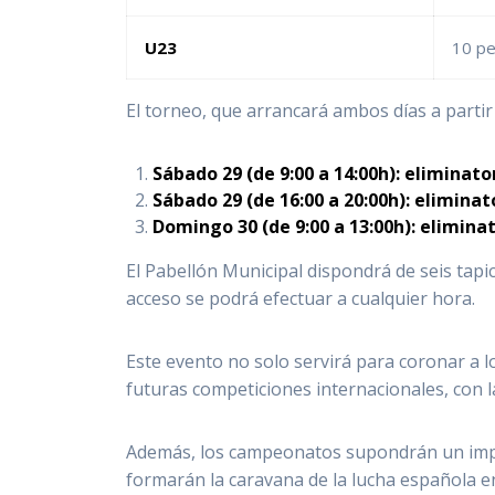
U23
10 p
El torneo, que arrancará ambos días a partir 
Sábado 29 (de 9:00 a 14:00h): eliminato
Sábado 29 (de 16:00 a 20:00h): eliminat
Domingo 30 (de 9:00 a 13:00h): eliminat
El Pabellón Municipal dispondrá de
seis tapi
acceso se podrá efectuar a cualquier hora.
Este evento no solo servirá para coronar a 
futuras competiciones internacionales, con l
Además, los campeonatos supondrán un impul
formarán la caravana de la lucha española en