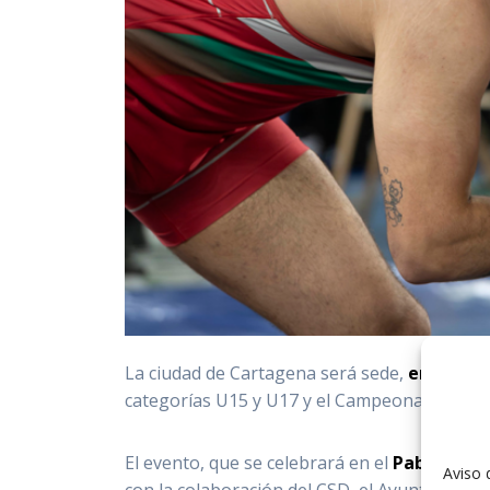
La ciudad de Cartagena será sede,
entre los
categorías U15 y U17 y el Campeonato de Esp
El evento, que se celebrará en el
Pabellón Mu
Aviso 
con la colaboración del CSD, el Ayuntamien