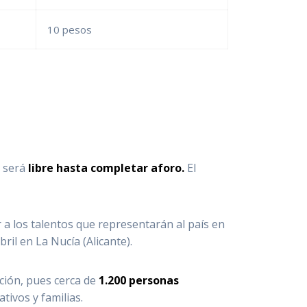
10 pesos
a será
libre hasta completar aforo.
El
a los talentos que representarán al país en
ril en La Nucía (Alicante).
ción, pues cerca de
1.200 personas
tivos y familias.