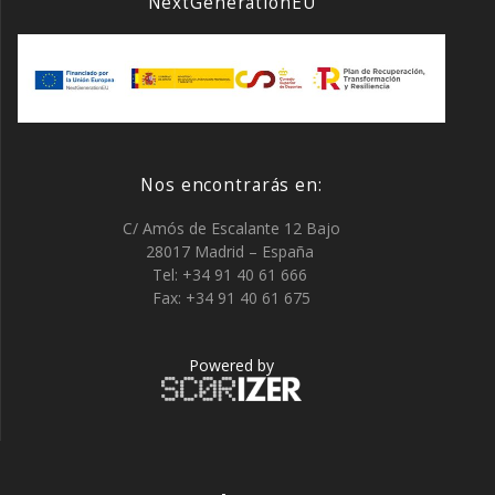
NextGenerationEU
Nos encontrarás en:
C/ Amós de Escalante 12 Bajo
28017 Madrid – España
Tel: +34 91 40 61 666
Fax: +34 91 40 61 675
Powered by