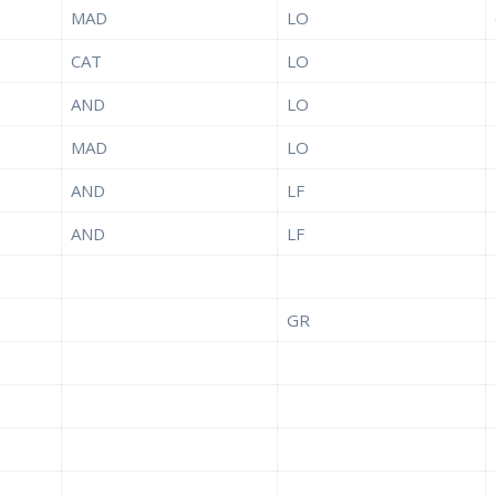
MAD
LO
CAT
LO
AND
LO
MAD
LO
AND
LF
AND
LF
GR