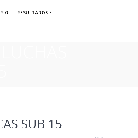
RIO
RESULTADOS
 LUCHAS
5
AS SUB 15