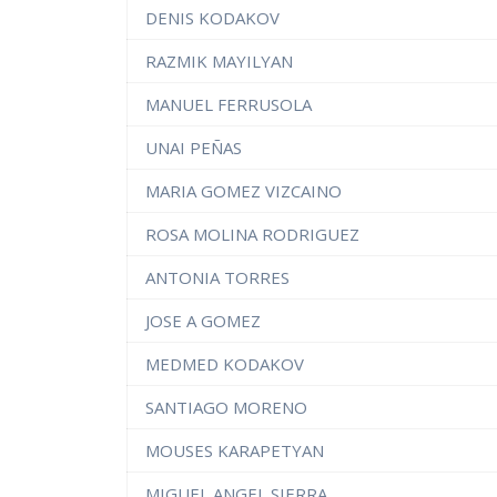
DENIS KODAKOV
RAZMIK MAYILYAN
MANUEL FERRUSOLA
UNAI PEÑAS
MARIA GOMEZ VIZCAINO
ROSA MOLINA RODRIGUEZ
ANTONIA TORRES
JOSE A GOMEZ
MEDMED KODAKOV
SANTIAGO MORENO
MOUSES KARAPETYAN
MIGUEL ANGEL SIERRA