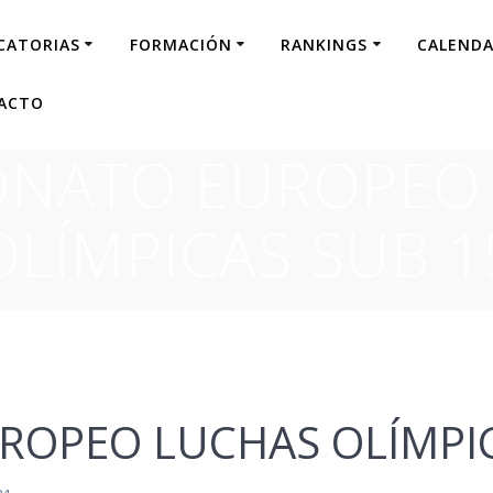
CATORIAS
FORMACIÓN
RANKINGS
CALENDA
ACTO
NATO EUROPEO
OLÍMPICAS SUB 1
OPEO LUCHAS OLÍMPIC