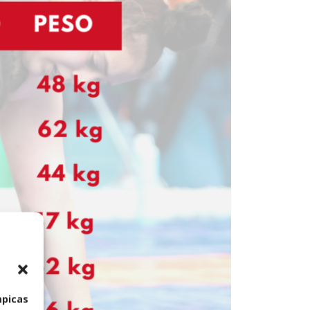
mpicas