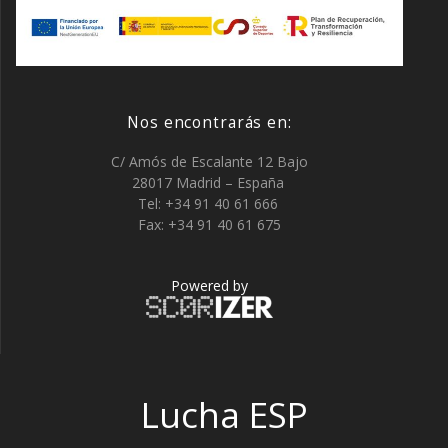
Nos encontrarás en:
C/ Amós de Escalante 12 Bajo
28017 Madrid – España
Tel: +34 91 40 61 666
Fax: +34 91 40 61 675
Powered by
Lucha ESP