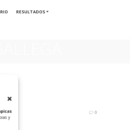
RIO
RESULTADOS
GALLEGA
mpicas
0
pias y