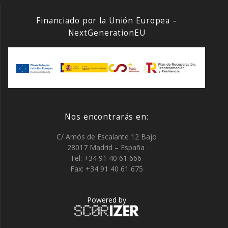
Financiado por la Unión Europea –
NextGenerationEU
Nos encontrarás en:
C/ Amós de Escalante 12 Bajo
28017 Madrid – España
Tel: +34 91 40 61 666
Fax: +34 91 40 61 675
Powered by