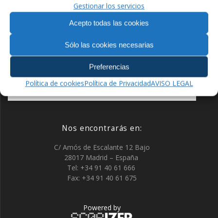
Gestionar los servicios
Acepto todas las cookies
Financiado por la Unión Europea –
Sólo las cookies necesarias
NextGenerationEU
Preferencias
Política de cookies
Política de Privacidad
AVISO LEGAL
Nos encontrarás en:
C/ Amós de Escalante 12 Bajo
28017 Madrid – España
Tel: +34 91 40 61 666
Fax: +34 91 40 61 675
Powered by