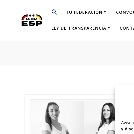
Saltar
al
TU FEDERACIÓN
CONVO
contenido
LEY DE TRANSPARENCIA
CONT
Aviso 
y dis