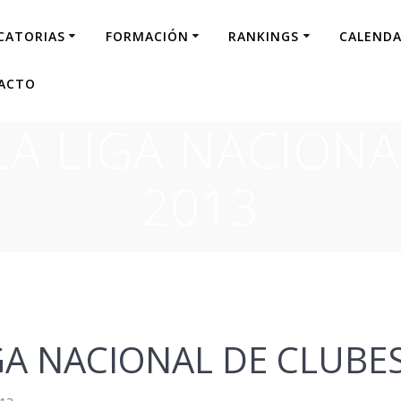
CATORIAS
FORMACIÓN
RANKINGS
CALENDA
ACTO
LA LIGA NACIONA
2013
GA NACIONAL DE CLUBE