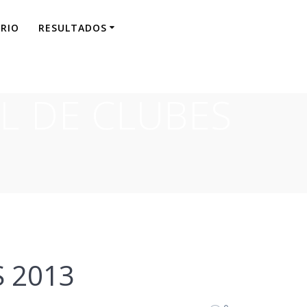
RIO
RESULTADOS
L DE CLUBES
S 2013