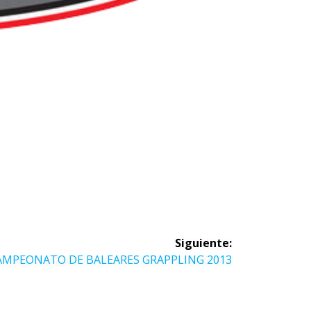
Siguiente:
guiente
AMPEONATO DE BALEARES GRAPPLING 2013
trada: