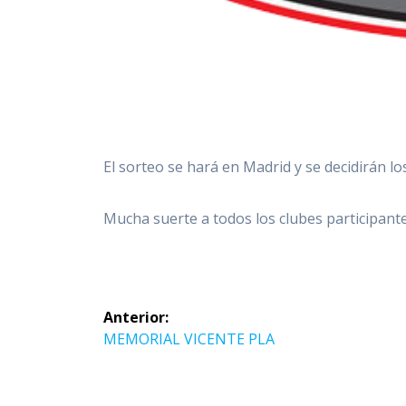
El sorteo se hará en Madrid y se decidirán lo
Mucha suerte a todos los clubes participante
Navegación
Anterior:
de
Entrada
MEMORIAL VICENTE PLA
anterior:
entradas