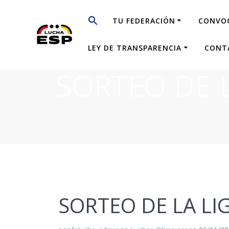
Saltar
al
TU FEDERACIÓN
CONVO
contenido
LEY DE TRANSPARENCIA
CONT
SORTEO DE 
SORTEO DE LA LI