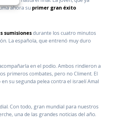
 suma ahora su
primer gran éxito
as sumisiones
durante los cuatro minutos
sión. La española, que entrenó muy duro
 acompañarla en el podio. Ambos rindieron a
dos primeros combates, pero no Climent. El
 en su segunda pelea contra el israelí Amal
ndial. Con todo, gran mundial para nuestros
Merche, una de las grandes noticias del año.