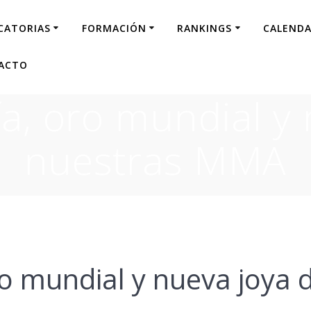
CATORIAS
FORMACIÓN
RANKINGS
CALENDA
ACTO
a, oro mundial y 
nuestras MMA
ro mundial y nueva joya