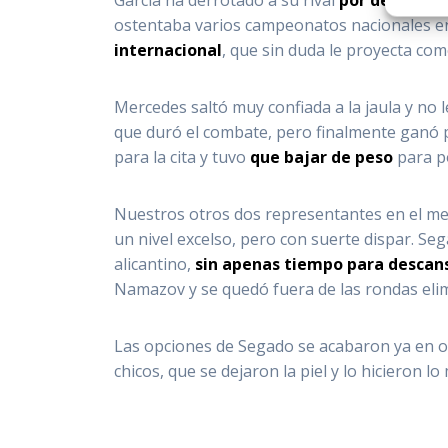
ostentaba varios campeonatos nacionales en
internacional
, que sin duda le proyecta co
Mercedes saltó muy confiada a la jaula y no 
que duró el combate, pero finalmente ganó p
para la cita y tuvo
que bajar de peso
para po
Nuestros otros dos representantes en el me
un nivel excelso, pero con suerte dispar. Se
alicantino,
sin apenas tiempo para descan
Namazov y se quedó fuera de las rondas elim
Las opciones de Segado se acabaron ya en o
chicos, que se dejaron la piel y lo hicieron l