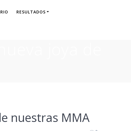
RIO
RESULTADOS
nueva joya de
 de nuestras MMA