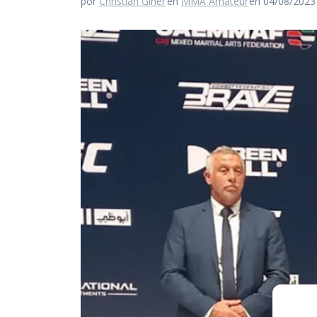
por
Christian Giner
en
MMA Amateur
en 04/08/2023