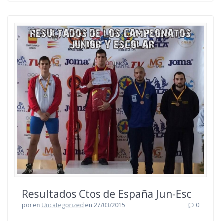
Resultados Ctos de España Jun-Esc
por
en
Uncategorized
en 27/03/2015
0