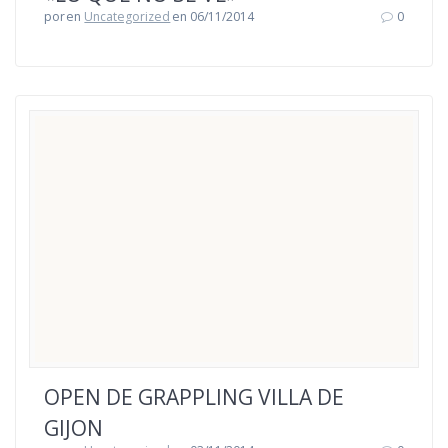
por
en
Uncategorized
en 06/11/2014
0
OPEN DE GRAPPLING VILLA DE
GIJON