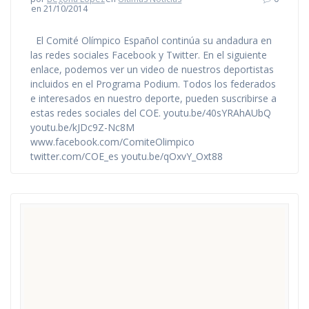
en 21/10/2014
El Comité Olímpico Español continúa su andadura en
las redes sociales Facebook y Twitter. En el siguiente
enlace, podemos ver un video de nuestros deportistas
incluidos en el Programa Podium. Todos los federados
e interesados en nuestro deporte, pueden suscribirse a
estas redes sociales del COE. youtu.be/40sYRAhAUbQ
youtu.be/kJDc9Z-Nc8M
www.facebook.com/ComiteOlimpico
twitter.com/COE_es youtu.be/qOxvY_Oxt88