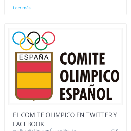
Leer más
EL COMITE OLIMPICO EN TWITTER Y
FACEBOOK
por
Begoña López
en
Últimas Noticias
0