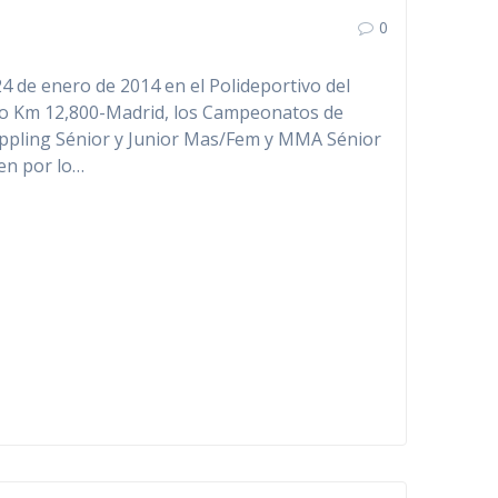
0
4 de enero de 2014 en el Polideportivo del
ejo Km 12,800-Madrid, los Campeonatos de
ppling Sénior y Junior Mas/Fem y MMA Sénior
en por lo…