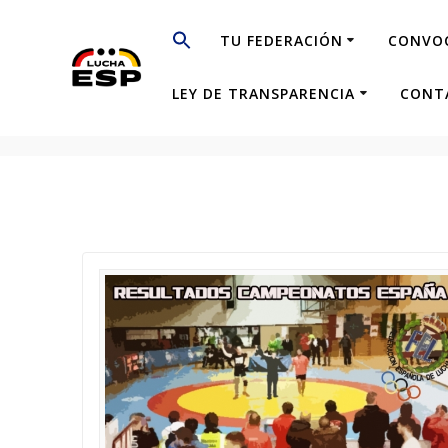
Saltar
al
TU FEDERACIÓN
CONVO
contenido
LEY DE TRANSPARENCIA
CONT