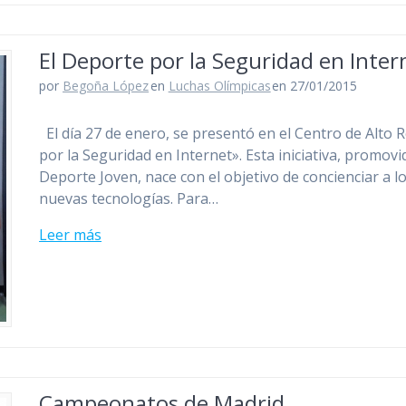
El Deporte por la Seguridad en Inter
por
Begoña López
en
Luchas Olímpicas
en 27/01/2015
El día 27 de enero, se presentó en el Centro de Alto
por la Seguridad en Internet». Esta iniciativa, promov
Deporte Joven, nace con el objetivo de concienciar a l
nuevas tecnologías. Para…
Leer más
Campeonatos de Madrid