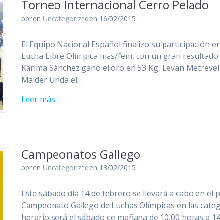
Torneo Internacional Cerro Pelado
por
en
Uncategorized
en 16/02/2015
El Equipo Nacional Español finalizo su participación 
Lucha Libre Olímpica mas/fem, con un gran resultado d
Karima Sánchez gano el oro en 53 Kg, Levan Metreveli 
Maider Unda el…
Leer más
Campeonatos Gallego
por
en
Uncategorized
en 13/02/2015
Este sábado día 14 de febrero se llevará a cabo en el p
Campeonato Gallego de Luchas Olímpicas en las catego
horario será el sábado de mañana de 10,00 horas a 14