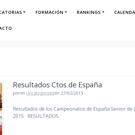
CATORIAS
FORMACIÓN
RANKINGS
CALENDA
ACTO
Resultados Ctos de España
por
en
Uncategorized
en 27/02/2015
Resultados de los Campeonatos de España Senior de 
2015 RESULTADOS