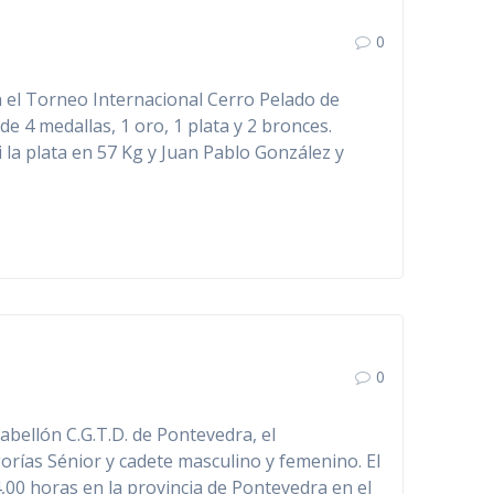
0
en el Torneo Internacional Cerro Pelado de
e 4 medallas, 1 oro, 1 plata y 2 bronces.
la plata en 57 Kg y Juan Pablo González y
0
abellón C.G.T.D. de Pontevedra, el
rías Sénior y cadete masculino y femenino. El
,00 horas en la provincia de Pontevedra en el