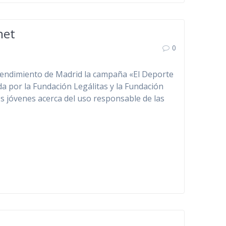
net
0
 Rendimiento de Madrid la campaña «El Deporte
ida por la Fundación Legálitas y la Fundación
os jóvenes acerca del uso responsable de las